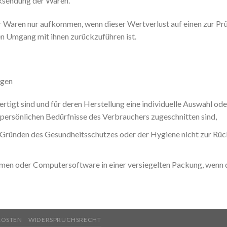
cksendung der Waren.
r Waren nur aufkommen, wenn dieser Wertverlust auf einen zur Pr
n Umgang mit ihnen zurückzuführen ist.
ägen
fertigt sind und für deren Herstellung eine individuelle Auswahl 
e persönlichen Bedürfnisse des Verbrauchers zugeschnitten sind,
s Gründen des Gesundheitsschutzes oder der Hygiene nicht zur Rüc
men oder Computersoftware in einer versiegelten Packung, wenn di
KOSTEN
WIDERSPRUCHSRECHT