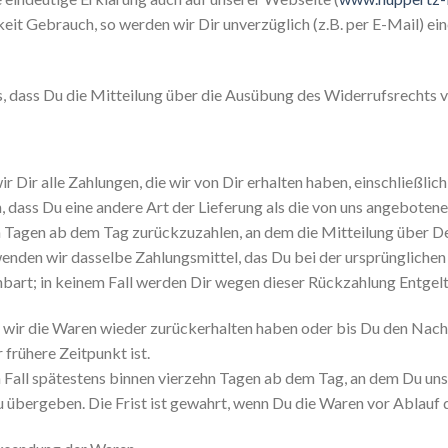
it Gebrauch, so werden wir Dir unverzüglich (z.B. per E-Mail) ei
s, dass Du die Mitteilung über die Ausübung des Widerrufsrechts v
 Dir alle Zahlungen, die wir von Dir erhalten haben, einschließli
, dass Du eine andere Art der Lieferung als die von uns angebotene
n Tagen ab dem Tag zurückzuzahlen, an dem die Mitteilung über De
enden wir dasselbe Zahlungsmittel, das Du bei der ursprünglichen T
nbart; in keinem Fall werden Dir wegen dieser Rückzahlung Entgel
 wir die Waren wieder zurückerhalten haben oder bis Du den Nach
frühere Zeitpunkt ist.
m Fall spätestens binnen vierzehn Tagen ab dem Tag, an dem Du un
u übergeben. Die Frist ist gewahrt, wenn Du die Waren vor Ablauf 