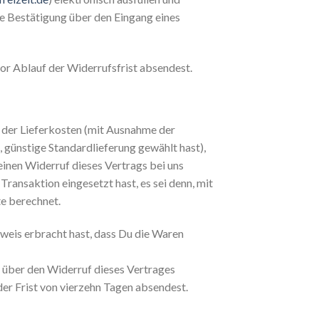
ne Bestätigung über den Eingang eines
or Ablauf der Widerrufsfrist absendest.
ch der Lieferkosten (mit Ausnahme der
, günstige Standardlieferung gewählt hast),
inen Widerruf dieses Vertrags bei uns
ransaktion eingesetzt hast, es sei denn, mit
te berechnet.
weis erbracht hast, dass Du die Waren
s über den Widerruf dieses Vertrages
der Frist von vierzehn Tagen absendest.