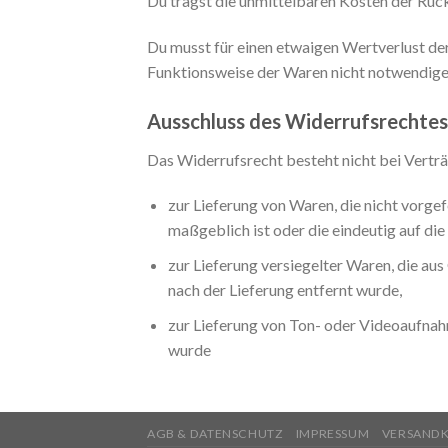
Du trägst die unmittelbaren Kosten der Rü
Du musst für einen etwaigen Wertverlust de
Funktionsweise der Waren nicht notwendige
Ausschluss des Widerrufsrechtes
Das Widerrufsrecht besteht nicht bei Vertr
zur Lieferung von Waren, die nicht vorge
maßgeblich ist oder die eindeutig auf di
zur Lieferung versiegelter Waren, die au
nach der Lieferung entfernt wurde,
zur Lieferung von Ton- oder Videoaufnah
wurde
AGB & DATENSCHUTZ
IMPRESSUM
VERSAND