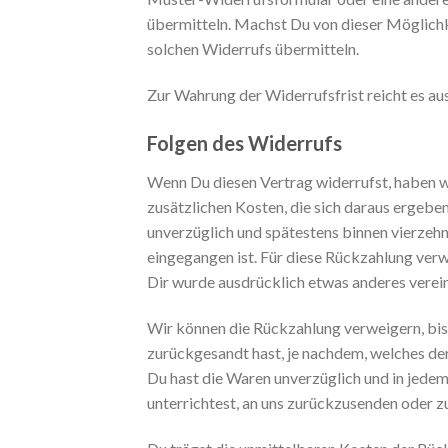
übermitteln. Machst Du von dieser Möglichke
solchen Widerrufs übermitteln.
Zur Wahrung der Widerrufsfrist reicht es au
Folgen des Widerrufs
Wenn Du diesen Vertrag widerrufst, haben wir
zusätzlichen Kosten, die sich daraus ergeben
unverzüglich und spätestens binnen vierzeh
eingegangen ist. Für diese Rückzahlung verw
Dir wurde ausdrücklich etwas anderes verei
Wir können die Rückzahlung verweigern, bis
zurückgesandt hast, je nachdem, welches der 
Du hast die Waren unverzüglich und in jede
unterrichtest, an uns zurückzusenden oder z